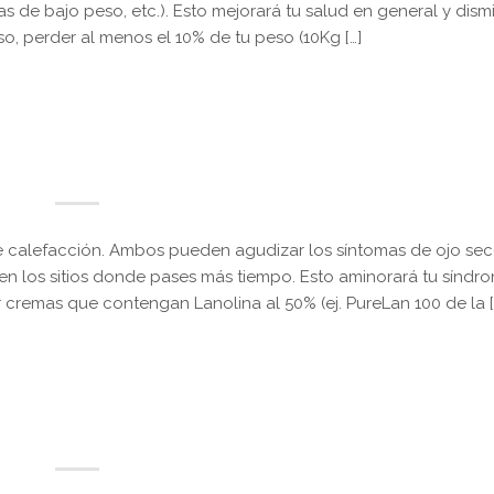
s de bajo peso, etc.). Esto mejorará tu salud en general y dismi
so, perder al menos el 10% de tu peso (10Kg […]
de calefacción. Ambos pueden agudizar los síntomas de ojo s
 en los sitios donde pases más tiempo. Esto aminorará tu síndr
r cremas que contengan Lanolina al 50% (ej. PureLan 100 de la [