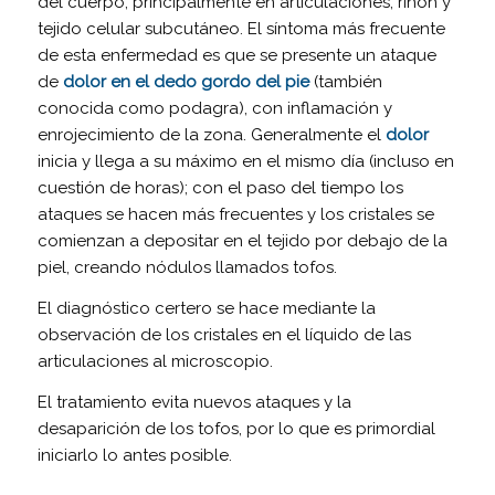
del cuerpo, principalmente en articulaciones, riñón y
tejido celular subcutáneo. El síntoma más frecuente
de esta enfermedad es que se presente un ataque
de
dolor en el dedo gordo del pie
(también
conocida como podagra), con inflamación y
enrojecimiento de la zona. Generalmente el
dolor
inicia y llega a su máximo en el mismo día (incluso en
cuestión de horas); con el paso del tiempo los
ataques se hacen más frecuentes y los cristales se
comienzan a depositar en el tejido por debajo de la
piel, creando nódulos llamados tofos.
El diagnóstico certero se hace mediante la
observación de los cristales en el líquido de las
articulaciones al microscopio.
El tratamiento evita nuevos ataques y la
desaparición de los tofos, por lo que es primordial
iniciarlo lo antes posible.