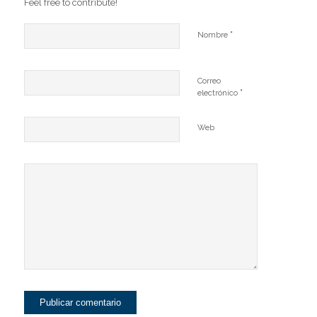
Feel free to contribute!
*
Nombre
Correo
*
electrónico
Web