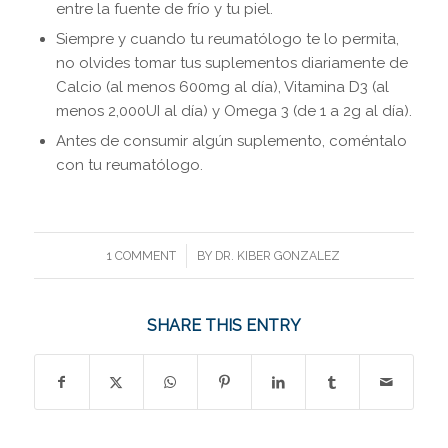
entre la fuente de frío y tu piel.
Siempre y cuando tu reumatólogo te lo permita,
no olvides tomar tus suplementos diariamente de
Calcio (al menos 600mg al día), Vitamina D3 (al
menos 2,000UI al día) y Omega 3 (de 1 a 2g al día).
Antes de consumir algún suplemento, coméntalo
con tu reumatólogo.
/
1 COMMENT
BY
DR. KIBER GONZALEZ
SHARE THIS ENTRY