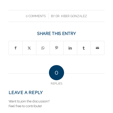
/
0 COMMENTS
BY
DR. KIBER GONZALEZ
SHARE THIS ENTRY
0
REPLIES
LEAVE A REPLY
Want to join the discussion?
Feel free to contribute!