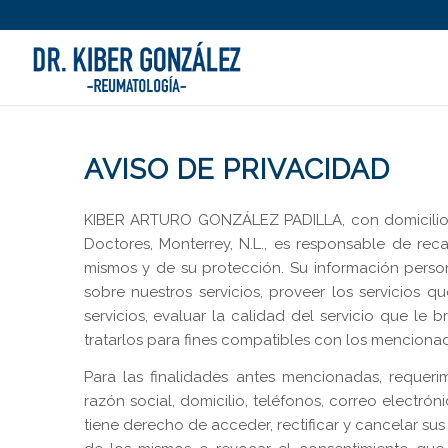
AVISO DE PRIVACIDAD
KIBER ARTURO GONZÁLEZ PADILLA, con domicilio e
Doctores, Monterrey, N.L., es responsable de rec
mismos y de su protección. Su información persona
sobre nuestros servicios, proveer los servicios q
servicios, evaluar la calidad del servicio que le 
tratarlos para fines compatibles con los mencionad
Para las finalidades antes mencionadas, requeri
razón social, domicilio, teléfonos, correo electrón
tiene derecho de acceder, rectificar y cancelar su